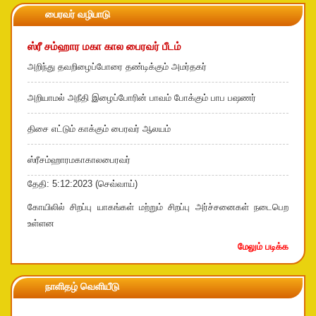
பைரவர் வழிபாடு
ஸ்ரீ சம்ஹார மகா கால பைரவர் பீடம்
அறிந்து தவறிழைப்போரை தண்டிக்கும் அமர்தகர்
அறியாமல் அநீதி இழைப்போரின் பாவம் போக்கும் பாப பஷணர்
திசை எட்டும் காக்கும் பைரவர் ஆலயம்
ஸ்ரீசம்ஹாரமகாகாலபைரவர்
தேதி: 5:12:2023 (செவ்வாய்)
கோயிலில் சிறப்பு யாகங்கள் மற்றும் சிறப்பு அர்ச்சனைகள் நடைபெற
உள்ளன
மேலும் படிக்க
நாளிதழ் வெளியீடு