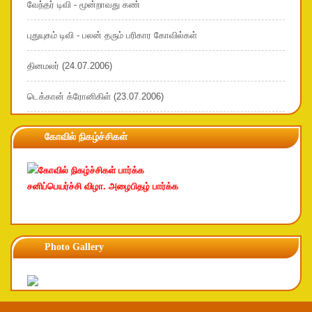
வேந்தர் டிவி - மூன்றாவது கண்
புதுயுகம் டிவி - பலன் தரும் பரிகார கோவில்கள்
தினமலர் (24.07.2006)
டெக்கான் க்ரோனிகிள் (23.07.2006)
கோவில் நிகழ்ச்சிகள்
கோவில் நிகழ்ச்சிகள் பார்க்க
சனிப்பெயர்ச்சி விழா. அழைபிதழ் பார்க்க
Photo Gallery