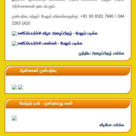
அர்ச்சனைகள் நடைபெறும்.
முன்பதிவு மற்றும் மேலும் விவரங்களுக்கு: +91 93 8181 7940 / 044
2263 1410
சனிப்பெயர்ச்சி விழா அழைப்பிதழ் - மேலும் படிக்க
சனிப்பெயர்ச்சி பலன்கள் - மேலும் படிக்க
முந்திய அழைப்பிதழ் பார்க்க
ஆன்லைன் முன்பதிவு
வேந்தர் டிவி - மூன்றாவது கண்
வீடியோ பார்க்க