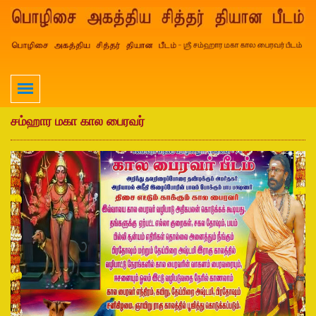
சம்ஹார மகா கால பைரவர்